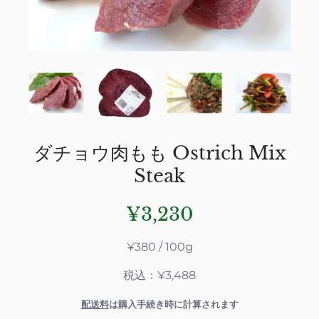
ダチョウ肉もも Ostrich Mix
Steak
¥3,230
¥380 / 100g
税込：¥3,488
配送料
は購入手続き時に計算されます