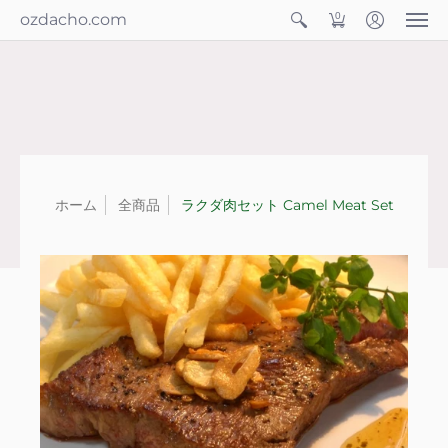
ozdacho.com
0
ホーム
全商品
ラクダ肉セット Camel Meat Set