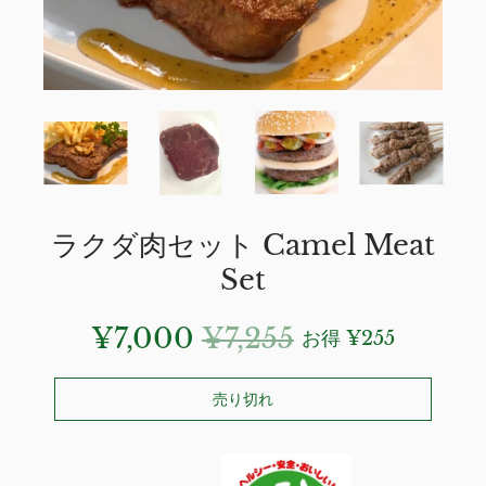
ラクダ肉セット Camel Meat
Set
¥7,000
¥7,255
お得
¥255