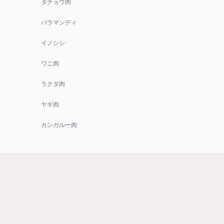
ダチョウ肉
バラマンディ
イノシシ
ワニ肉
ラクダ肉
ヤギ肉
カンガルー肉