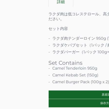
詳細
ラクダ肉は低コレステロール、高
ださい。
セット内容
ラクダ肉テンダーロイン 950g (
ラクダケバブセット（1パック / 約
ラクダバーガー（1パック 100g
Set Contains
Camel Tenderloin 950g
Camel Kebab Set (150g)
Camel Burger Pack (100g x 2)
原産
保存方