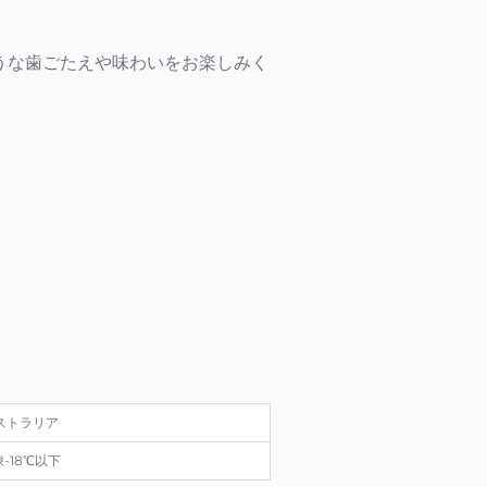
うな歯ごたえや味わいをお楽しみく
ストラリア
-18℃以下