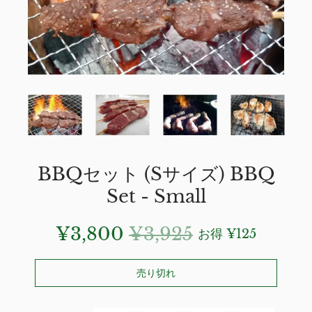
BBQセット (Sサイズ) BBQ
Set - Small
¥3,800
¥3,925
お得
¥125