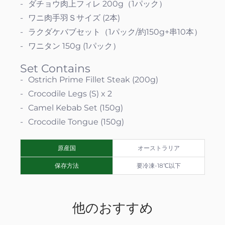
ダチョウ肉上フィレ 200g（1パック）
ワニ肉手羽Ｓサイズ (2本)
ラクダケバブセット（1パック/約150g+串10本）
ワニタン 150g (1パック）
Set Contains
Ostrich Prime Fillet Steak (200g)
Crocodile Legs (S) x 2
Camel Kebab Set (150g)
Crocodile Tongue (150g)
原産国
オーストラリア
保存方法
要冷凍-18℃以下
他のおすすめ