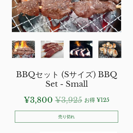
BBQセット (Sサイズ) BBQ
Set - Small
¥3,800
¥3,925
お得
¥125