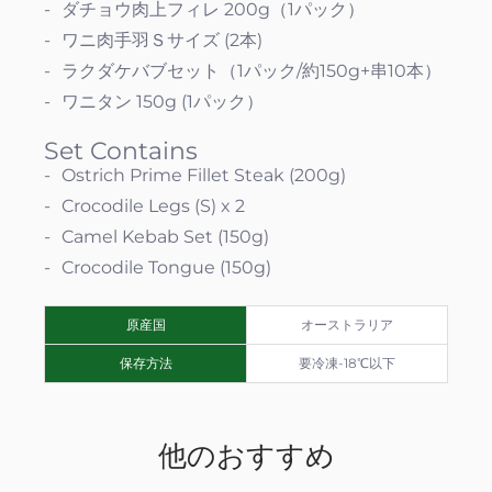
ダチョウ肉上フィレ 200g（1パック）
ワニ肉手羽Ｓサイズ (2本)
ラクダケバブセット（1パック/約150g+串10本）
ワニタン 150g (1パック）
Set Contains
Ostrich Prime Fillet Steak (200g)
Crocodile Legs (S) x 2
Camel Kebab Set (150g)
Crocodile Tongue (150g)
原産国
オーストラリア
保存方法
要冷凍-18℃以下
他のおすすめ