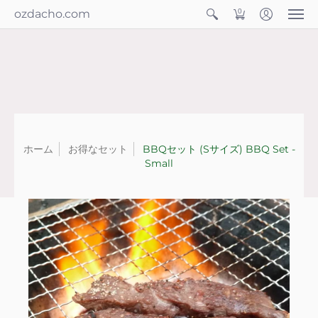
ozdacho.com
0
ホーム
お得なセット
BBQセット (Sサイズ) BBQ Set -
Small