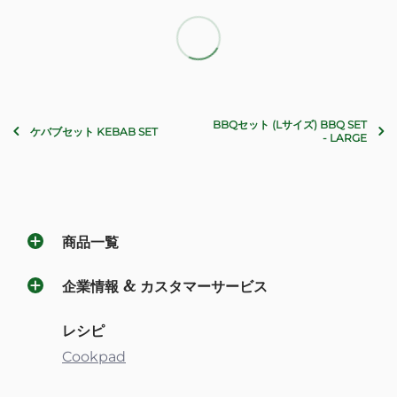
BBQセット (Lサイズ) BBQ SET
ケバブセット KEBAB SET
- LARGE
商品一覧
企業情報 & カスタマーサービス
レシピ
Cookpad